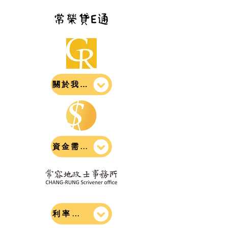
關於我們
資金需求
利率試算